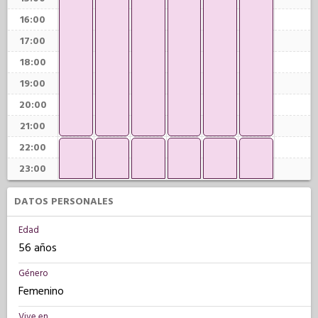
16:00
17:00
18:00
19:00
20:00
21:00
22:00
23:00
DATOS PERSONALES
Edad
56 años
Género
Femenino
Vive en