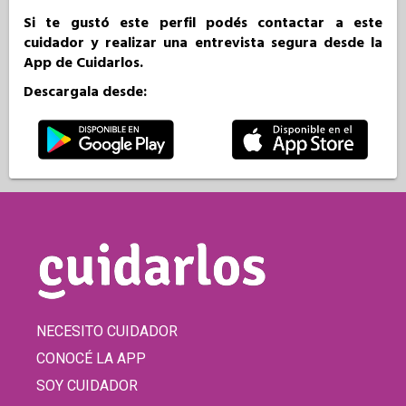
Si te gustó este perfil podés contactar a este
cuidador y realizar una entrevista segura desde la
App de Cuidarlos.
Descargala desde:
NECESITO CUIDADOR
CONOCÉ LA APP
SOY CUIDADOR