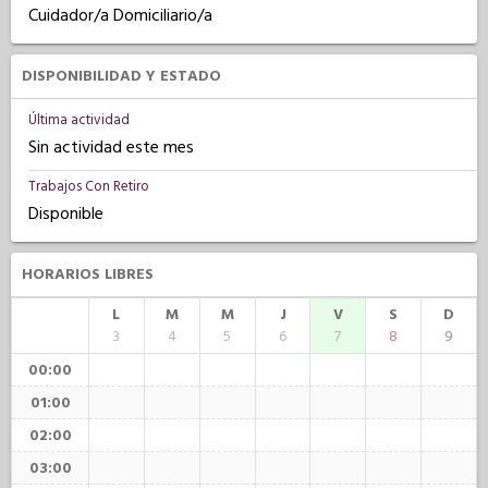
Cuidador/a Domiciliario/a
DISPONIBILIDAD Y ESTADO
Última actividad
Sin actividad este mes
Trabajos Con Retiro
Disponible
HORARIOS LIBRES
L
M
M
J
V
S
D
3
4
5
6
7
8
9
00:00
01:00
02:00
03:00