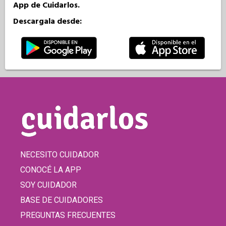
App de Cuidarlos.
Descargala desde:
NECESITO CUIDADOR
CONOCÉ LA APP
SOY CUIDADOR
BASE DE CUIDADORES
PREGUNTAS FRECUENTES