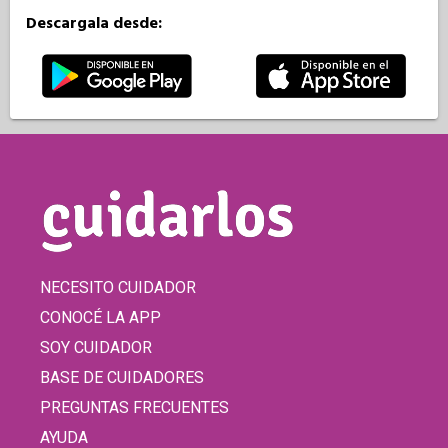
Descargala desde:
NECESITO CUIDADOR
CONOCÉ LA APP
SOY CUIDADOR
BASE DE CUIDADORES
PREGUNTAS FRECUENTES
AYUDA