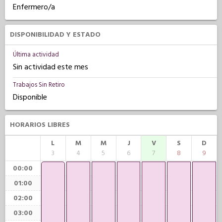
Enfermero/a
DISPONIBILIDAD Y ESTADO
Última actividad
Sin actividad este mes
Trabajos Sin Retiro
Disponible
HORARIOS LIBRES
L
M
M
J
V
S
D
3
4
5
6
7
8
9
00:00
01:00
02:00
03:00