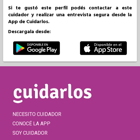
Si te gustó este perfil podés contactar a este
cuidador y realizar una entrevista segura desde la
App de Cuidarlos.
Descargala desde:
NECESITO CUIDADOR
CONOCÉ LA APP
SOY CUIDADOR