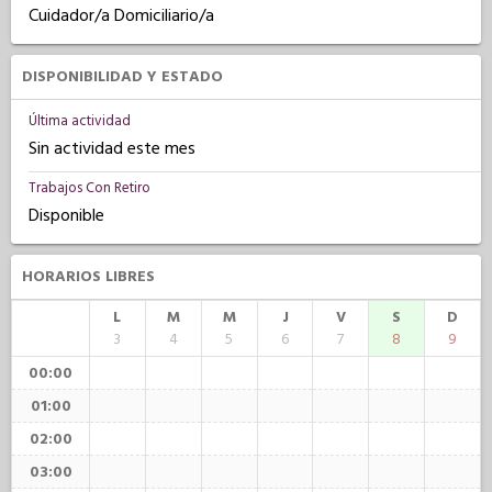
Cuidador/a Domiciliario/a
DISPONIBILIDAD Y ESTADO
Última actividad
Sin actividad este mes
Trabajos Con Retiro
Disponible
HORARIOS LIBRES
L
M
M
J
V
S
D
3
4
5
6
7
8
9
00:00
01:00
02:00
03:00