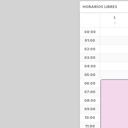
HORARIOS LIBRES
L
3
00:00
01:00
02:00
03:00
04:00
05:00
06:00
07:00
08:00
09:00
10:00
11:00