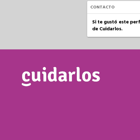
CONTACTO
Si te gustó este per
de Cuidarlos.