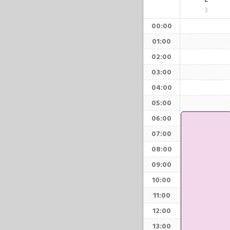
L
3
00:00
01:00
02:00
03:00
04:00
05:00
06:00
07:00
08:00
09:00
10:00
11:00
12:00
13:00