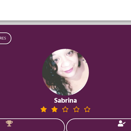
RES
Sabrina