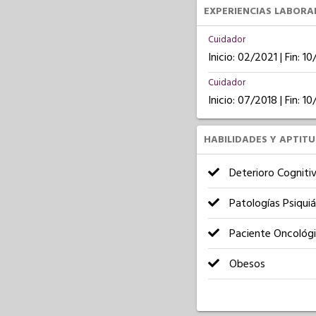
EXPERIENCIAS LABORA
Cuidador
Inicio: 02/2021 | Fin: 1
Cuidador
Inicio: 07/2018 | Fin: 1
HABILIDADES Y APTIT
Deterioro Cogniti
Patologías Psiquiá
Paciente Oncológ
Obesos