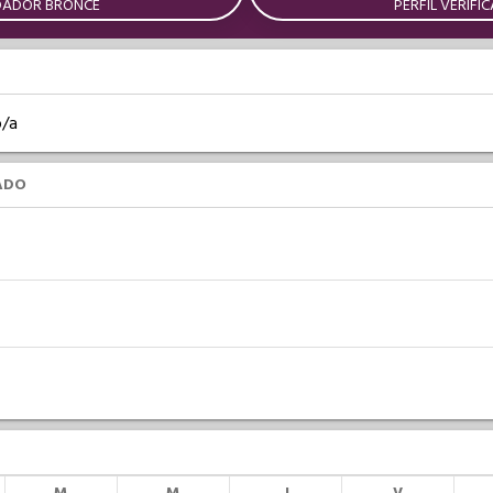
DADOR BRONCE
PERFIL VERIFI
o/a
ADO