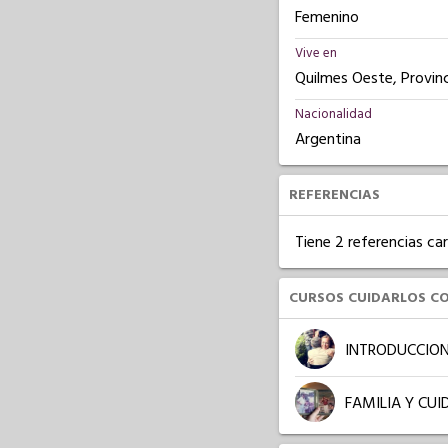
Femenino
Vive en
Quilmes Oeste, Provinc
Nacionalidad
Argentina
REFERENCIAS
Tiene 2 referencias ca
CURSOS CUIDARLOS C
INTRODUCCION
FAMILIA Y CU