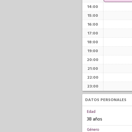
14:00
15:00
16:00
17:00
18:00
19:00
20:00
21:00
22:00
23:00
DATOS PERSONALES
Edad
38 años
Género