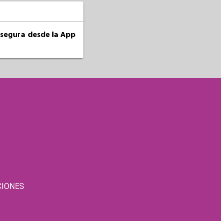
a segura desde la App
S
CIONES