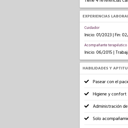
Tiene 4 referencias ca
EXPERIENCIAS LABORA
Cuidador
Inicio: 01/2023 | Fin: 
Acompañante terapéutico
Inicio: 06/2015 | Trab
HABILIDADES Y APTIT
Pasear con el pac
Higiene y confort
Administración de
Solo acompañami