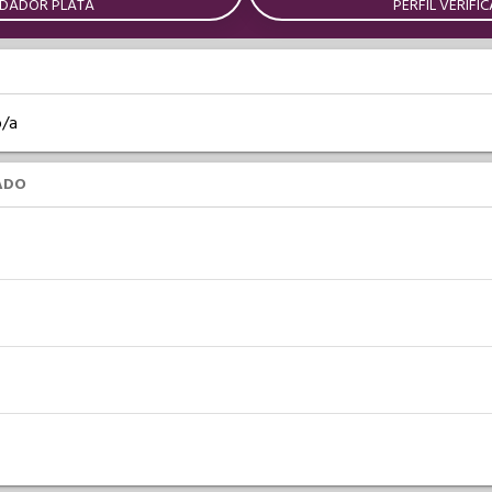
IDADOR PLATA
PERFIL VERIFI
o/a
ADO