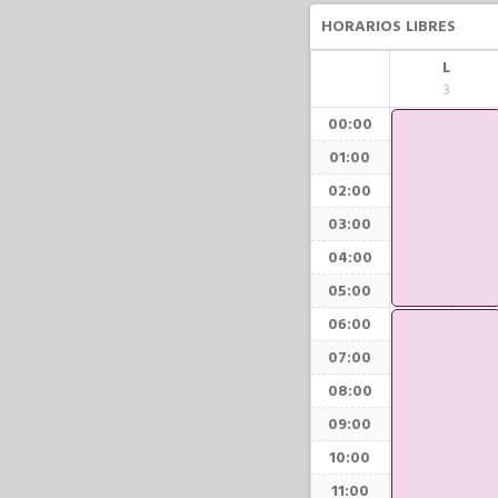
HORARIOS LIBRES
L
3
00:00
01:00
02:00
03:00
04:00
05:00
06:00
07:00
08:00
09:00
10:00
11:00