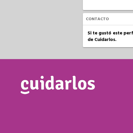
CONTACTO
Si te gustó este per
de Cuidarlos.