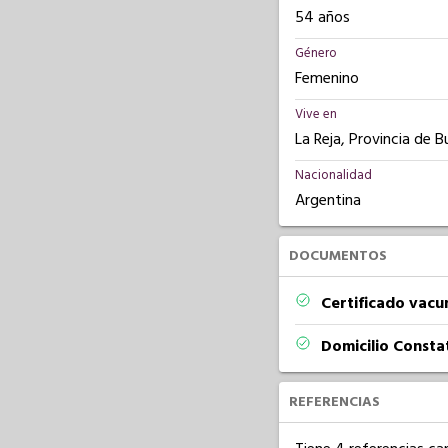
54 años
Género
Femenino
Vive en
La Reja, Provincia de B
Nacionalidad
Argentina
DOCUMENTOS
Certificado vacu
Domicilio Const
REFERENCIAS