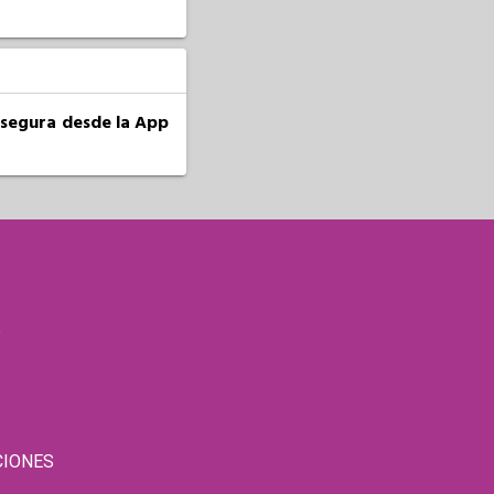
a segura desde la App
S
CIONES