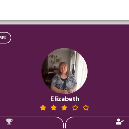
RES
Elizabeth