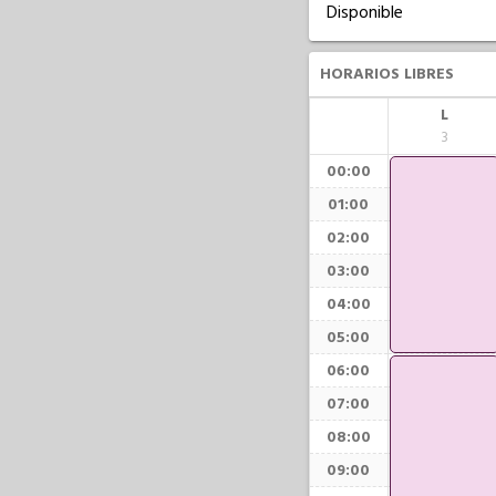
Disponible
HORARIOS LIBRES
L
3
00:00
01:00
02:00
03:00
04:00
05:00
06:00
07:00
08:00
09:00