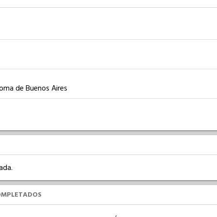
noma de Buenos Aires
ada.
OMPLETADOS