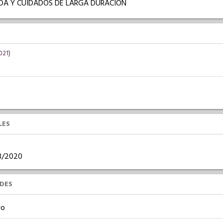
IDA Y CUIDADOS DE LARGA DURACIÓN
021)
LES
08/2020
UDES
vo