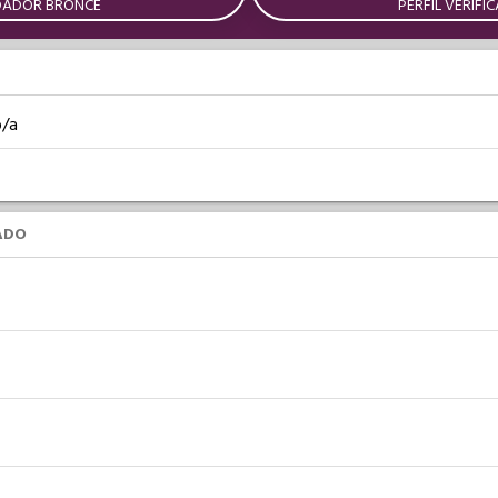
DADOR BRONCE
PERFIL VERIFI
o/a
ADO