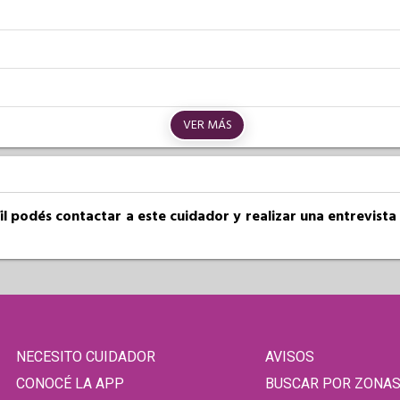
VER MÁS
fil podés contactar a este cuidador y realizar una entrevist
NECESITO CUIDADOR
AVISOS
CONOCÉ LA APP
BUSCAR POR ZONA