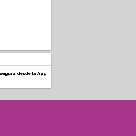
a segura desde la App
S