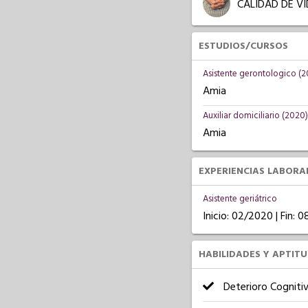
CALIDAD DE V
ESTUDIOS/CURSOS
Asistente gerontologico (2
Amia
Auxiliar domiciliario (2020)
Amia
EXPERIENCIAS LABORA
Asistente geriátrico
Inicio: 02/2020 | Fin: 
HABILIDADES Y APTIT
Deterioro Cogniti