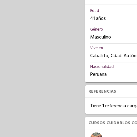
Edad
41 años
Género
Masculino
Vive en
Caballito, Cdad. Autó
Nacionalidad
Peruana
REFERENCIAS
Tiene 1 referencia carg
CURSOS CUIDARLOS C