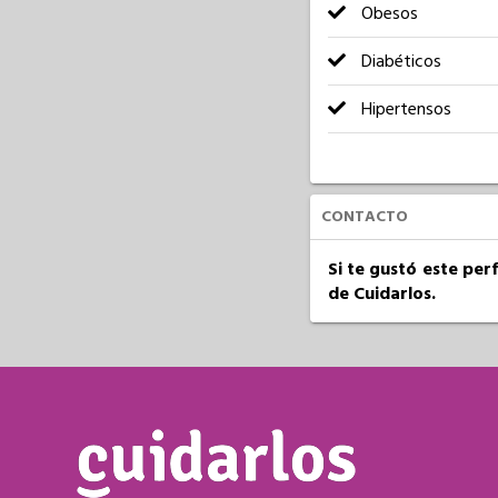
Obesos
Diabéticos
Hipertensos
CONTACTO
Si te gustó este per
de Cuidarlos.