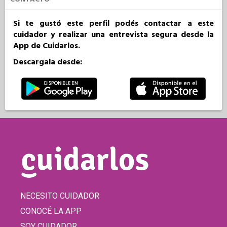
Si te gustó este perfil podés contactar a este
cuidador y realizar una entrevista segura desde la
App de Cuidarlos.
Descargala desde:
NECESITO CUIDADOR
CONOCÉ LA APP
SOY CUIDADOR