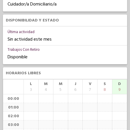
Cuidador/a Domiciliario/a
DISPONIBILIDAD Y ESTADO
Última actividad
Sin actividad este mes
Trabajos Con Retiro
Disponible
HORARIOS LIBRES
L
M
M
J
V
S
D
3
4
5
6
7
8
9
00:00
01:00
02:00
03:00