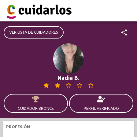
VER LISTA DE CUIDADORES
Nadia B.
CUIDADOR BRONCE
PERFIL VERIFICADO
PROFESIÓN