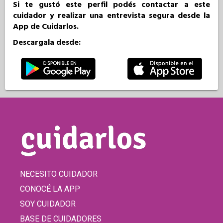
Si te gustó este perfil podés contactar a este
cuidador y realizar una entrevista segura desde la
App de Cuidarlos.
Descargala desde:
NECESITO CUIDADOR
CONOCÉ LA APP
SOY CUIDADOR
BASE DE CUIDADORES