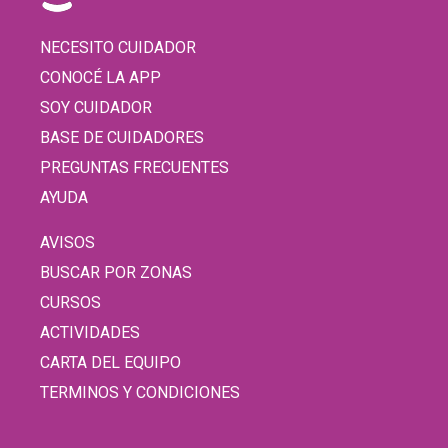
NECESITO CUIDADOR
CONOCÉ LA APP
SOY CUIDADOR
BASE DE CUIDADORES
PREGUNTAS FRECUENTES
AYUDA
AVISOS
BUSCAR POR ZONAS
CURSOS
ACTIVIDADES
CARTA DEL EQUIPO
TERMINOS Y CONDICIONES