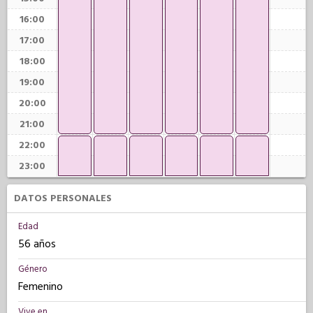
16:00
17:00
18:00
19:00
20:00
21:00
22:00
23:00
DATOS PERSONALES
Edad
56 años
Género
Femenino
Vive en