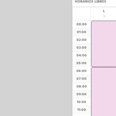
HORARIOS LIBRES
L
3
00:00
01:00
02:00
03:00
04:00
05:00
06:00
07:00
08:00
09:00
10:00
11:00