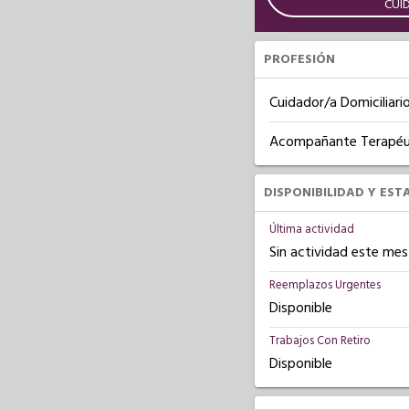
CUI
PROFESIÓN
Cuidador/a Domiciliari
Acompañante Terapéu
DISPONIBILIDAD Y EST
Última actividad
Sin actividad este mes
Reemplazos Urgentes
Disponible
Trabajos Con Retiro
Disponible