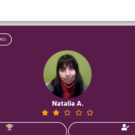
RES
Natalia A.