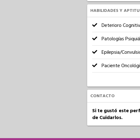
HABILIDADES Y APTIT
Deterioro Cogniti
Patologías Psiquiá
Epilepsia/Convulsi
Paciente Oncológ
CONTACTO
Si te gustó este per
de Cuidarlos.