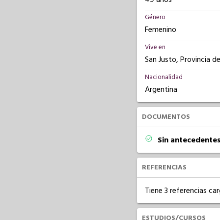
Género
Femenino
Vive en
San Justo, Provincia d
Nacionalidad
Argentina
DOCUMENTOS
Sin antecedentes
REFERENCIAS
Tiene 3 referencias ca
ESTUDIOS/CURSOS