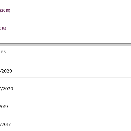
(2018)
016)
LES
08/2020
07/2020
/2019
6/2017