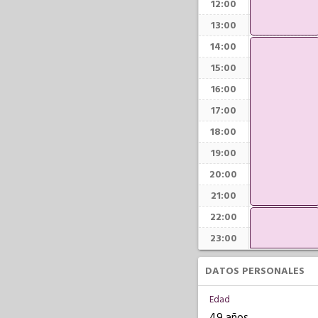
12:00
13:00
14:00
15:00
16:00
17:00
18:00
19:00
20:00
21:00
22:00
23:00
DATOS PERSONALES
Edad
49 años