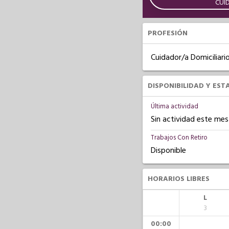
CUI
PROFESIÓN
Cuidador/a Domiciliari
DISPONIBILIDAD Y EST
Última actividad
Sin actividad este mes
Trabajos Con Retiro
Disponible
HORARIOS LIBRES
L
3
00:00