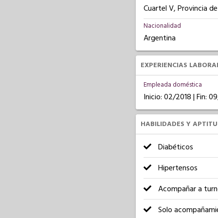
Cuartel V, Provincia d
Nacionalidad
Argentina
EXPERIENCIAS LABORA
Empleada doméstica
Inicio: 02/2018 | Fin: 0
HABILIDADES Y APTIT
Diabéticos
Hipertensos
Acompañar a turn
Solo acompañami