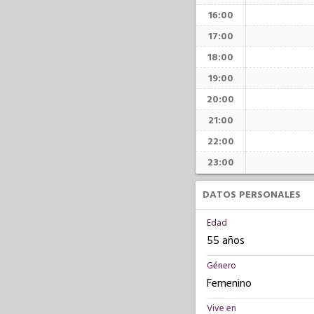
16:00
17:00
18:00
19:00
20:00
21:00
22:00
23:00
DATOS PERSONALES
Edad
55 años
Género
Femenino
Vive en