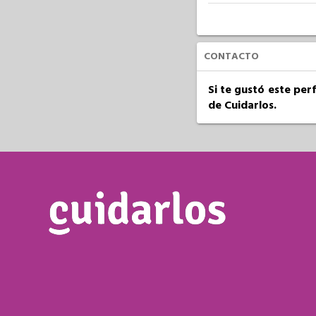
CONTACTO
Si te gustó este per
de Cuidarlos.