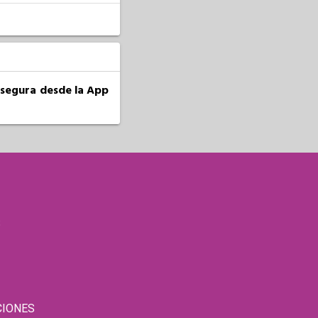
a segura desde la App
S
CIONES