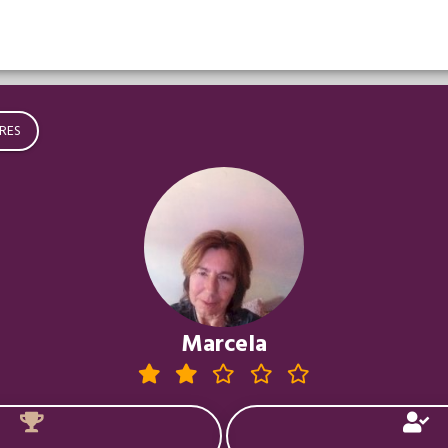
RES
Marcela