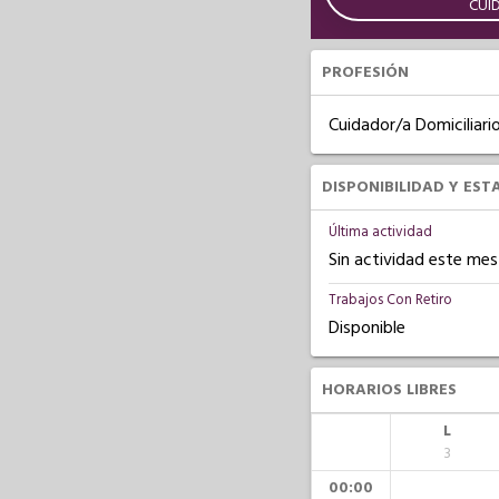
CUI
PROFESIÓN
Cuidador/a Domiciliari
DISPONIBILIDAD Y EST
Última actividad
Sin actividad este mes
Trabajos Con Retiro
Disponible
HORARIOS LIBRES
L
3
00:00