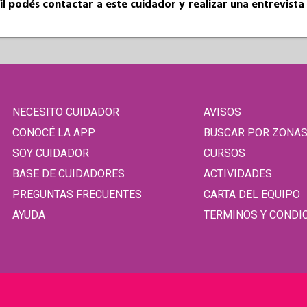
fil podés contactar a este cuidador y realizar una entrevist
NECESITO CUIDADOR
AVISOS
CONOCÉ LA APP
BUSCAR POR ZONA
SOY CUIDADOR
CURSOS
BASE DE CUIDADORES
ACTIVIDADES
PREGUNTAS FRECUENTES
CARTA DEL EQUIPO
AYUDA
TERMINOS Y CONDI