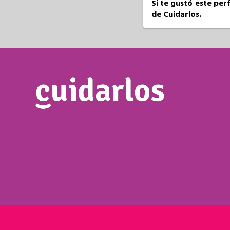
Si te gustó este per
de Cuidarlos.