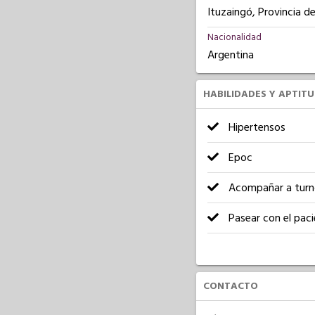
Ituzaingó, Provincia d
Nacionalidad
Argentina
HABILIDADES Y APTIT
Hipertensos
Epoc
Acompañar a turn
Pasear con el pac
CONTACTO