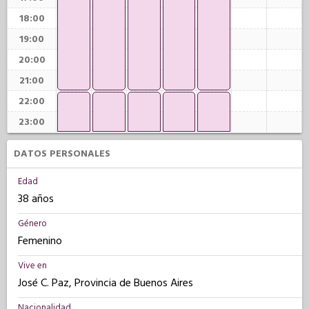
18:00
19:00
20:00
21:00
22:00
23:00
DATOS PERSONALES
Edad
38 años
Género
Femenino
Vive en
José C. Paz, Provincia de Buenos Aires
Nacionalidad