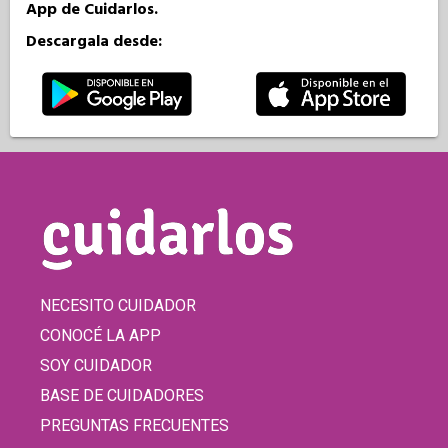
App de Cuidarlos.
Descargala desde:
NECESITO CUIDADOR
CONOCÉ LA APP
SOY CUIDADOR
BASE DE CUIDADORES
PREGUNTAS FRECUENTES