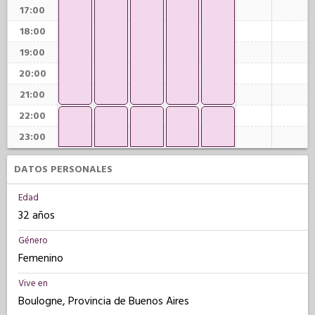
17:00
18:00
19:00
20:00
21:00
22:00
23:00
DATOS PERSONALES
Edad
32 años
Género
Femenino
Vive en
Boulogne, Provincia de Buenos Aires