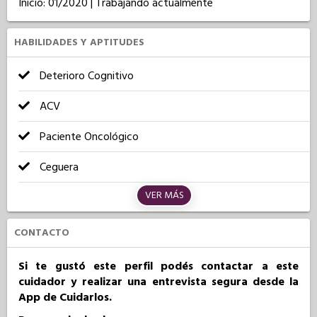
Inicio: 01/2020 | Trabajando actualmente
HABILIDADES Y APTITUDES
Deterioro Cognitivo
ACV
Paciente Oncológico
Ceguera
VER MÁS
CONTACTO
Si te gustó este perfil podés contactar a este
cuidador y realizar una entrevista segura desde la
App de Cuidarlos.