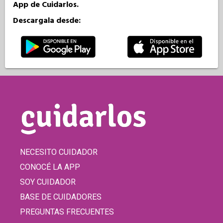
App de Cuidarlos.
Descargala desde:
NECESITO CUIDADOR
CONOCÉ LA APP
SOY CUIDADOR
BASE DE CUIDADORES
PREGUNTAS FRECUENTES