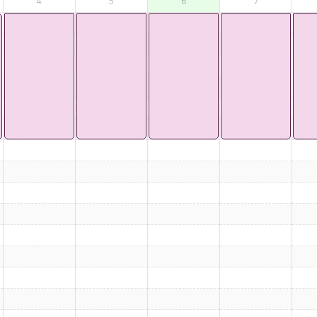
4
5
6
7