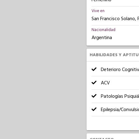
Vive en
San Francisco Solano, 
Nacionalidad
Argentina
HABILIDADES Y APTIT
Deterioro Cogniti
ACV
Patologías Psiquiá
Epilepsia/Convulsi