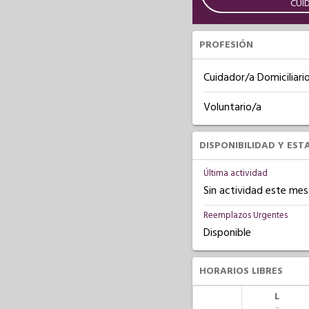
CUI
PROFESIÓN
Cuidador/a Domiciliari
Voluntario/a
DISPONIBILIDAD Y EST
Última actividad
Sin actividad este mes
Reemplazos Urgentes
Disponible
HORARIOS LIBRES
L