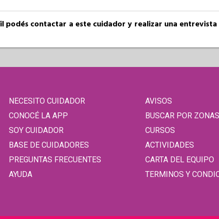
fil podés contactar a este cuidador y realizar una entrevist
NECESITO CUIDADOR
AVISOS
CONOCÉ LA APP
BUSCAR POR ZONA
SOY CUIDADOR
CURSOS
BASE DE CUIDADORES
ACTIVIDADES
PREGUNTAS FRECUENTES
CARTA DEL EQUIPO
AYUDA
TERMINOS Y CONDI