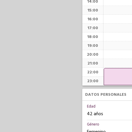
14:00
15:00
16:00
17:00
18:00
19:00
20:00
21:00
22:00
23:00
DATOS PERSONALES
Edad
42 años
Género
Femenino