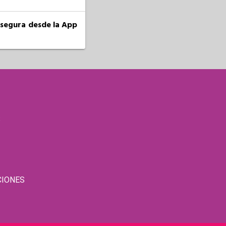
a segura desde la App
S
CIONES