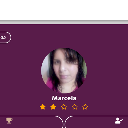
RES
Marcela