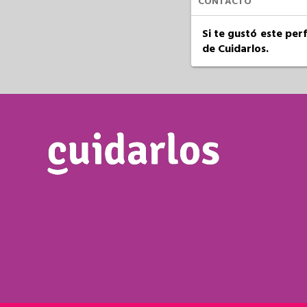
CONTACTO
Si te gustó este per
de Cuidarlos.