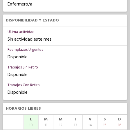
Enfermero/a
DISPONIBILIDAD Y ESTADO
Última actividad
Sin actividad este mes
Reemplazos Urgentes
Disponible
Trabajos Sin Retiro
Disponible
Trabajos Con Retiro
Disponible
HORARIOS LIBRES
L
M
M
J
V
S
D
10
11
12
13
14
15
16