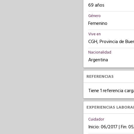
69 años
Género
Femenino
Vive en
CGH, Provincia de Bue
Nacionalidad
Argentina
REFERENCIAS
Tiene 1 referencia carg
EXPERIENCIAS LABORA
Cuidador
Inicio: 06/2017 | Fin: 