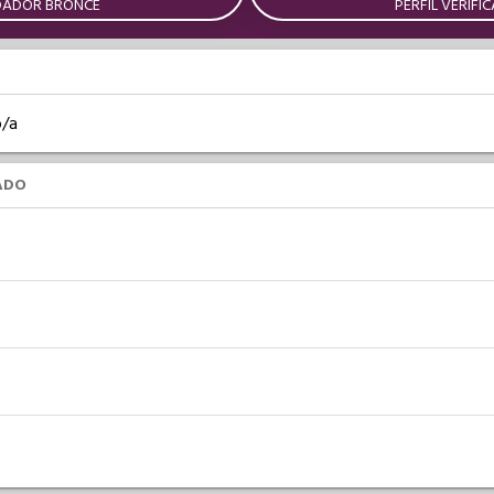
DADOR BRONCE
PERFIL VERIFI
o/a
ADO