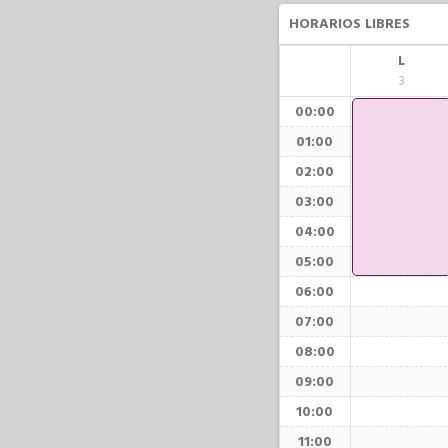
HORARIOS LIBRES
L
3
00:00
01:00
02:00
03:00
04:00
05:00
06:00
07:00
08:00
09:00
10:00
11:00