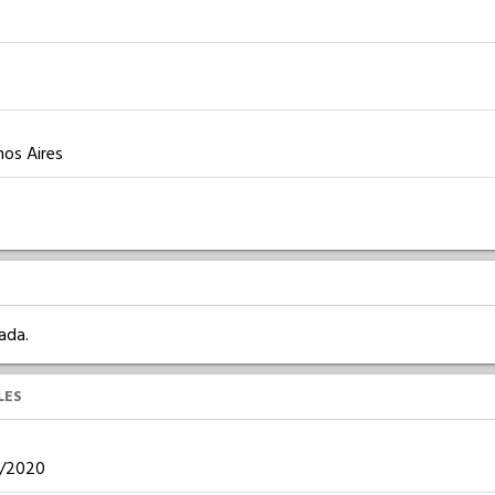
nos Aires
ada.
LES
05/2020