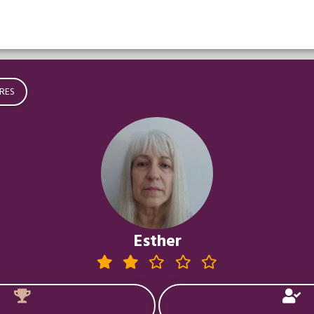
RES
Esther