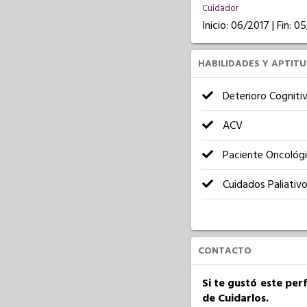
Cuidador
Inicio: 06/2017 | Fin: 
HABILIDADES Y APTIT
Deterioro Cogniti
ACV
Paciente Oncológ
Cuidados Paliativ
CONTACTO
Si te gustó este per
de Cuidarlos.