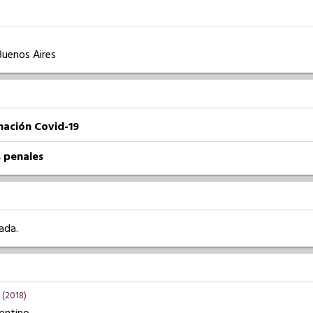
Buenos Aires
nación Covid-19
 penales
ada.
(2018)