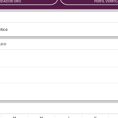
UIDADOR ORO
PERFIL VERIFI
tico
ADO