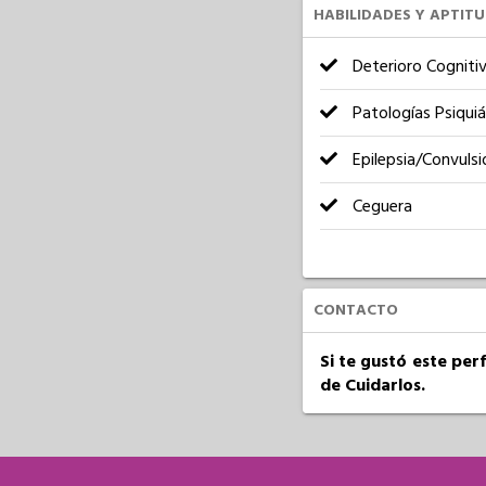
HABILIDADES Y APTIT
Deterioro Cogniti
Patologías Psiquiá
Epilepsia/Convulsi
Ceguera
CONTACTO
Si te gustó este per
de Cuidarlos.