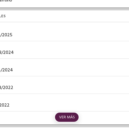
gentino
LES
09/2025
 08/2024
04/2024
08/2022
1/2022
VER MÁS