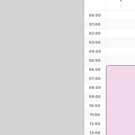
L
3
00:00
01:00
02:00
03:00
04:00
05:00
06:00
07:00
08:00
09:00
10:00
11:00
12:00
13:00