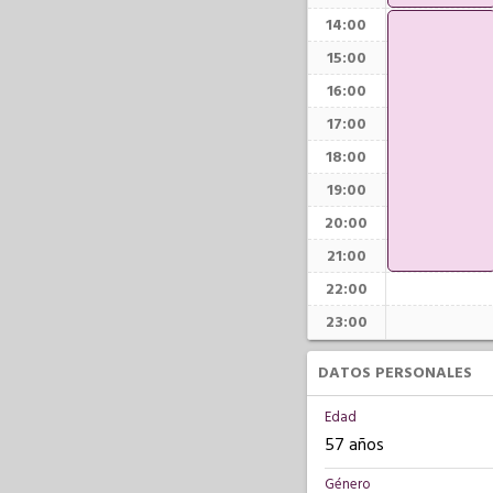
14:00
15:00
16:00
17:00
18:00
19:00
20:00
21:00
22:00
23:00
DATOS PERSONALES
Edad
57 años
Género