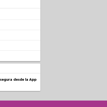
a segura desde la App