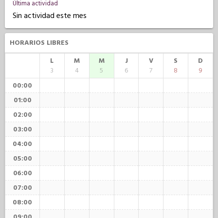
Última actividad
Sin actividad este mes
HORARIOS LIBRES
L
M
M
J
V
S
D
3
4
5
6
7
8
9
00:00
01:00
02:00
03:00
04:00
05:00
06:00
07:00
08:00
09:00