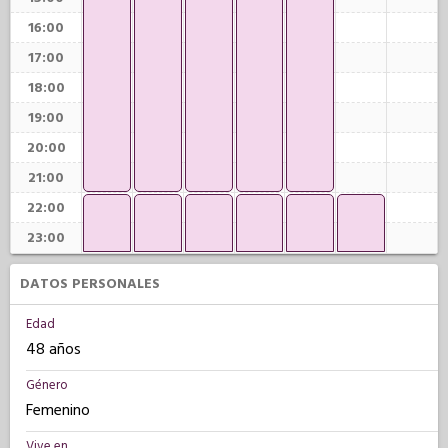
16:00
17:00
18:00
19:00
20:00
21:00
22:00
23:00
DATOS PERSONALES
Edad
48 años
Género
Femenino
Vive en