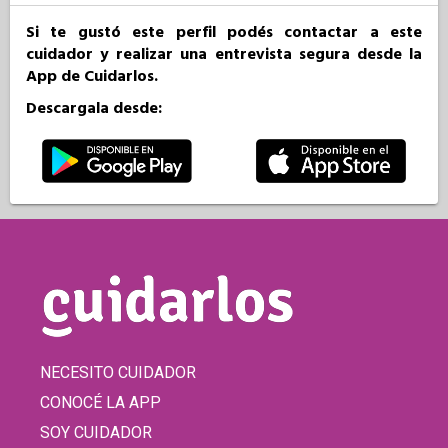
Si te gustó este perfil podés contactar a este
cuidador y realizar una entrevista segura desde la
App de Cuidarlos.
Descargala desde:
NECESITO CUIDADOR
CONOCÉ LA APP
SOY CUIDADOR