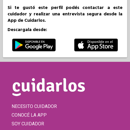
Si te gustó este perfil podés contactar a este
cuidador y realizar una entrevista segura desde la
App de Cuidarlos.
Descargala desde:
NECESITO CUIDADOR
CONOCÉ LA APP
SOY CUIDADOR