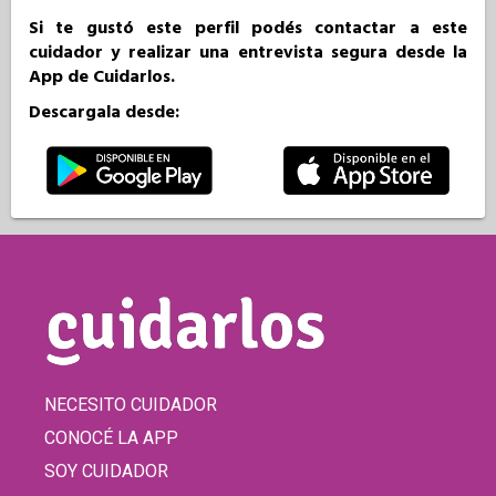
Si te gustó este perfil podés contactar a este
cuidador y realizar una entrevista segura desde la
App de Cuidarlos.
Descargala desde:
NECESITO CUIDADOR
CONOCÉ LA APP
SOY CUIDADOR