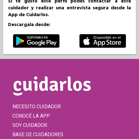
Si te gustó este perfil podés contactar a este
cuidador y realizar una entrevista segura desde la
App de Cuidarlos.
Descargala desde:
NECESITO CUIDADOR
CONOCÉ LA APP
SOY CUIDADOR
BASE DE CUIDADORES