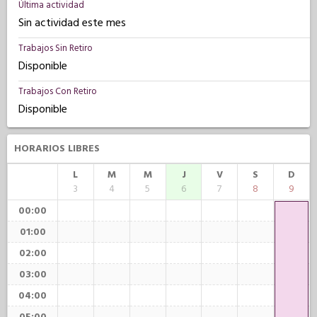
Última actividad
Sin actividad este mes
Trabajos Sin Retiro
Disponible
Trabajos Con Retiro
Disponible
HORARIOS LIBRES
L
M
M
J
V
S
D
3
4
5
6
7
8
9
00:00
01:00
02:00
03:00
04:00