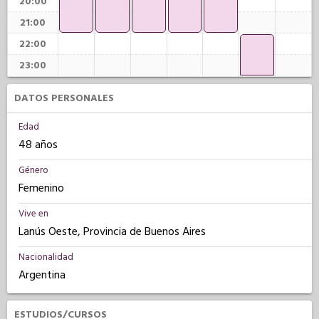
20:00
21:00
22:00
23:00
DATOS PERSONALES
Edad
48 años
Género
Femenino
Vive en
Lanús Oeste, Provincia de Buenos Aires
Nacionalidad
Argentina
ESTUDIOS/CURSOS