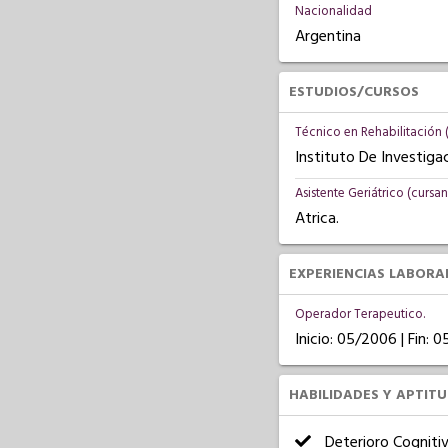
Nacionalidad
Argentina
ESTUDIOS/CURSOS
Técnico en Rehabilitación 
Instituto De Investiga
Asistente Geriátrico (cursa
Atrica.
EXPERIENCIAS LABORA
Operador Terapeutico.
Inicio: 05/2006 | Fin: 
HABILIDADES Y APTIT
Deterioro Cogniti