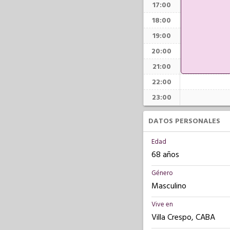
17:00
18:00
19:00
20:00
21:00
22:00
23:00
DATOS PERSONALES
Edad
68 años
Género
Masculino
Vive en
Villa Crespo, CABA