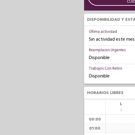
CUI
DISPONIBILIDAD Y EST
Última actividad
Sin actividad este mes
Reemplazos Urgentes
Disponible
Trabajos Con Retiro
Disponible
HORARIOS LIBRES
L
3
00:00
01:00