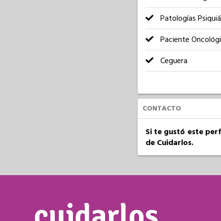
Patologías Psiquiá
Paciente Oncológ
Ceguera
CONTACTO
Si te gustó este per
de Cuidarlos.