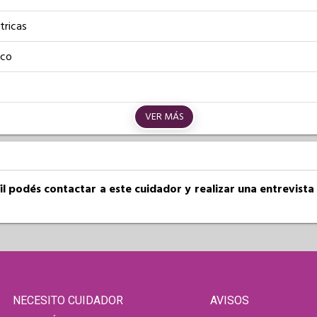
tricas
ico
VER MÁS
fil podés contactar a este cuidador y realizar una entrevist
NECESITO CUIDADOR
AVISOS