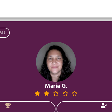
RES
Maria G.