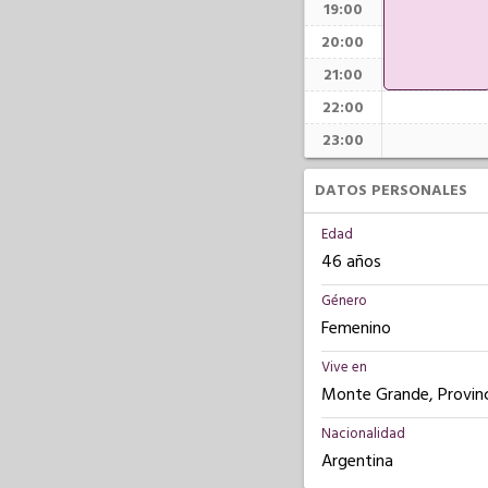
19:00
20:00
21:00
22:00
23:00
DATOS PERSONALES
Edad
46 años
Género
Femenino
Vive en
Monte Grande, Provinc
Nacionalidad
Argentina