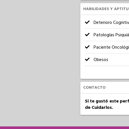
HABILIDADES Y APTIT
Deterioro Cogniti
Patologías Psiquiá
Paciente Oncológ
Obesos
CONTACTO
Si te gustó este per
de Cuidarlos.