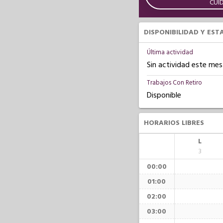
CUI
DISPONIBILIDAD Y EST
Última actividad
Sin actividad este mes
Trabajos Con Retiro
Disponible
HORARIOS LIBRES
L
3
00:00
01:00
02:00
03:00