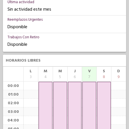
Última actividad
Sin actividad este mes
Reemplazos Urgentes
Disponible
Trabajos Con Retiro
Disponible
HORARIOS LIBRES
L
M
M
J
V
S
D
3
4
5
6
7
8
9
00:00
01:00
02:00
03:00
04:00