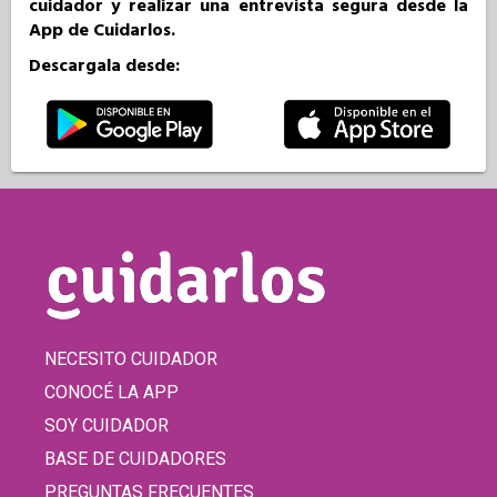
cuidador y realizar una entrevista segura desde la
App de Cuidarlos.
Descargala desde:
NECESITO CUIDADOR
CONOCÉ LA APP
SOY CUIDADOR
BASE DE CUIDADORES
PREGUNTAS FRECUENTES