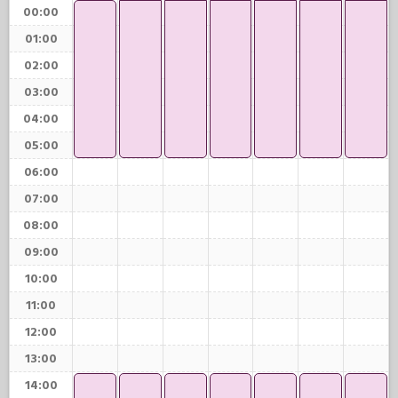
00:00
01:00
02:00
03:00
04:00
05:00
06:00
07:00
08:00
09:00
10:00
11:00
12:00
13:00
14:00