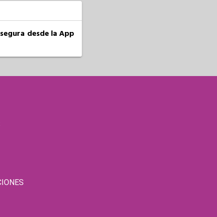
a segura desde la App
S
CIONES