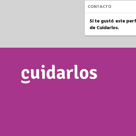
CONTACTO
Si te gustó este per
de Cuidarlos.