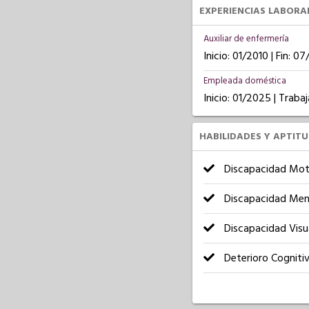
EXPERIENCIAS LABORA
Auxiliar de enfermería
Inicio: 01/2010 | Fin: 0
Empleada doméstica
Inicio: 01/2025 | Trab
HABILIDADES Y APTIT
Discapacidad Mot
Discapacidad Men
Discapacidad Visu
Deterioro Cogniti