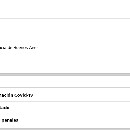
ncia de Buenos Aires
nación Covid-19
atado
 penales