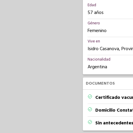
Edad
57 años
Género
Femenino
Vive en
Isidro Casanova, Provi
Nacionalidad
Argentina
DOCUMENTOS
Certificado vacu
Domicilio Const
Sin antecedentes