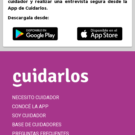
cuidador y realizar una entrevista segura desde la
App de Cuidarlos.
Descargala desde:
NECESITO CUIDADOR
CONOCÉ LA APP
SOY CUIDADOR
BASE DE CUIDADORES
PREGUNTAS FRECUENTES