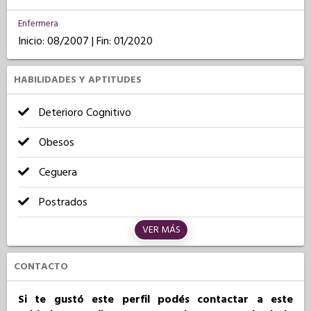
Enfermera
Inicio: 08/2007 | Fin: 01/2020
HABILIDADES Y APTITUDES
Deterioro Cognitivo
Obesos
Ceguera
Postrados
VER MÁS
CONTACTO
Si te gustó este perfil podés contactar a este