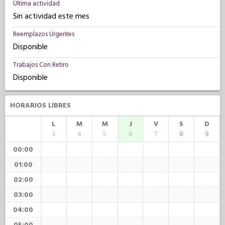
Última actividad
Sin actividad este mes
Reemplazos Urgentes
Disponible
Trabajos Con Retiro
Disponible
HORARIOS LIBRES
L
M
M
J
V
S
D
3
4
5
6
7
8
9
00:00
01:00
02:00
03:00
04:00