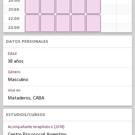
20:00
21:00
22:00
23:00
DATOS PERSONALES
Edad
38 años
Género
Masculino
Vive en
Mataderos, CABA
ESTUDIOS/CURSOS
Acompañante terapéutico (2018)
Centro Psicosocial Argentino