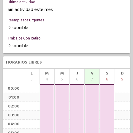
Última actividad
Sin actividad este mes
Reemplazos Urgentes
Disponible
Trabajos Con Retiro
Disponible
HORARIOS LIBRES
L
M
M
J
V
S
D
3
4
5
6
7
8
9
00:00
01:00
02:00
03:00
04:00