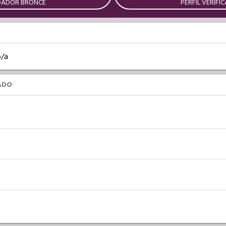
DADOR BRONCE
PERFIL VERIFI
o/a
ADO