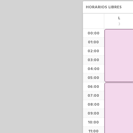
HORARIOS LIBRES
L
3
00:00
01:00
02:00
03:00
04:00
05:00
06:00
07:00
08:00
09:00
10:00
11:00