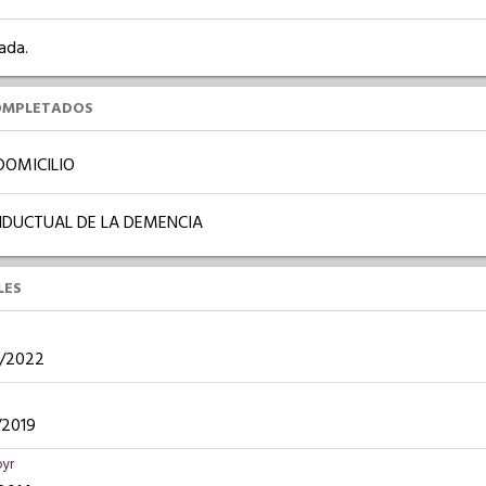
ada.
OMPLETADOS
DOMICILIO
DUCTUAL DE LA DEMENCIA
LES
08/2022
5/2019
oyr