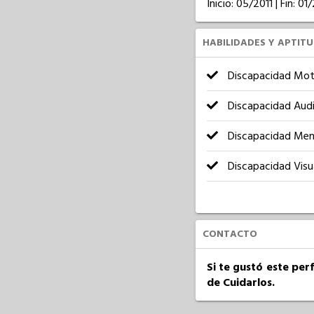
Inicio: 05/2011 | Fin: 01
HABILIDADES Y APTIT
Discapacidad Mot
Discapacidad Audi
Discapacidad Men
Discapacidad Visu
CONTACTO
Si te gustó este per
de Cuidarlos.