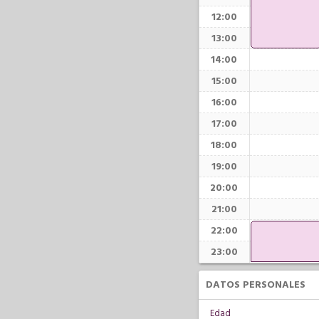
12:00
13:00
14:00
15:00
16:00
17:00
18:00
19:00
20:00
21:00
22:00
23:00
DATOS PERSONALES
Edad