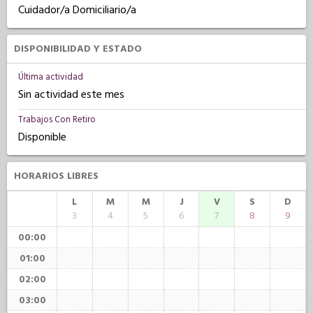
Cuidador/a Domiciliario/a
DISPONIBILIDAD Y ESTADO
Última actividad
Sin actividad este mes
Trabajos Con Retiro
Disponible
HORARIOS LIBRES
L
M
M
J
V
S
D
3
4
5
6
7
8
9
00:00
01:00
02:00
03:00