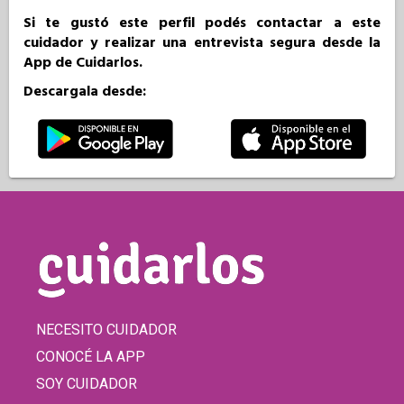
Si te gustó este perfil podés contactar a este
cuidador y realizar una entrevista segura desde la
App de Cuidarlos.
Descargala desde:
NECESITO CUIDADOR
CONOCÉ LA APP
SOY CUIDADOR