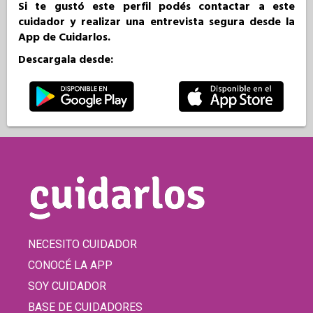
Si te gustó este perfil podés contactar a este
cuidador y realizar una entrevista segura desde la
App de Cuidarlos.
Descargala desde:
NECESITO CUIDADOR
CONOCÉ LA APP
SOY CUIDADOR
BASE DE CUIDADORES