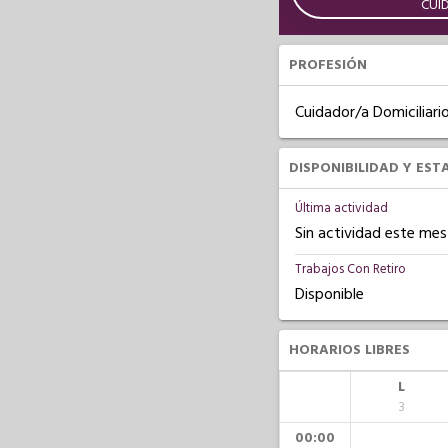
CUI
PROFESIÓN
Cuidador/a Domiciliari
DISPONIBILIDAD Y EST
Última actividad
Sin actividad este mes
Trabajos Con Retiro
Disponible
HORARIOS LIBRES
L
3
00:00