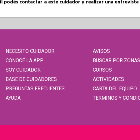
fil podés contactar a este cuidador y realizar una entrevist
NECESITO CUIDADOR
AVISOS
CONOCÉ LA APP
BUSCAR POR ZONA
SOY CUIDADOR
CURSOS
BASE DE CUIDADORES
ACTIVIDADES
PREGUNTAS FRECUENTES
CARTA DEL EQUIPO
AYUDA
TERMINOS Y CONDI