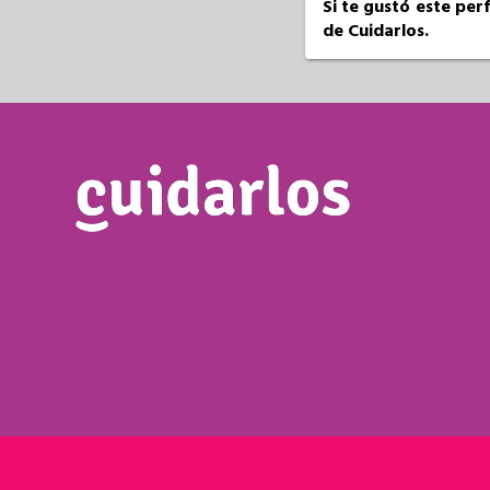
Si te gustó este per
de Cuidarlos.