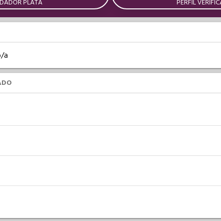
IDADOR PLATA
PERFIL VERIFI
o/a
ADO