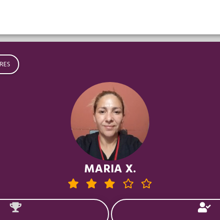
RES
MARIA X.