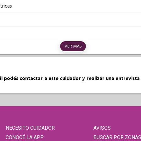
tricas
VER MÁS
fil podés contactar a este cuidador y realizar una entrevist
NECESITO CUIDADOR
AVISOS
CONOCÉ LA APP
BUSCAR POR ZONA