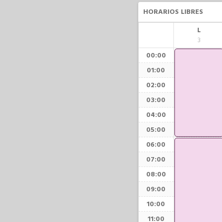
HORARIOS LIBRES
L
3
00:00
01:00
02:00
03:00
04:00
05:00
06:00
07:00
08:00
09:00
10:00
11:00