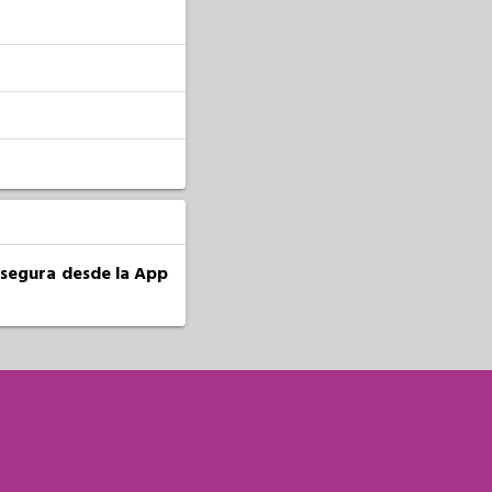
a segura desde la App
S