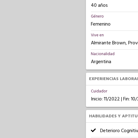
40 años
Género
Femenino
Vive en
Almirante Brown, Prov
Nacionalidad
Argentina
EXPERIENCIAS LABORA
Cuidador
Inicio: 11/2022 | Fin: 1
HABILIDADES Y APTIT
Deterioro Cogniti