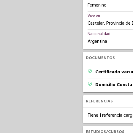
Femenino
Vive en
Castelar, Provincia de
Nacionalidad
Argentina
DOCUMENTOS
Certificado vacu
Domicilio Const
REFERENCIAS
Tiene 1 referencia carg
ESTUDIOS/CURSOS