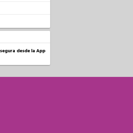
a segura desde la App
S