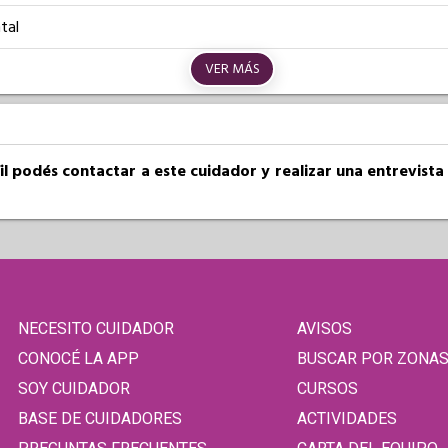
tal
VER MÁS
fil podés contactar a este cuidador y realizar una entrevist
NECESITO CUIDADOR
AVISOS
CONOCÉ LA APP
BUSCAR POR ZONA
SOY CUIDADOR
CURSOS
BASE DE CUIDADORES
ACTIVIDADES