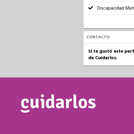
Discapacidad Men
CONTACTO
Si te gustó este per
de Cuidarlos.