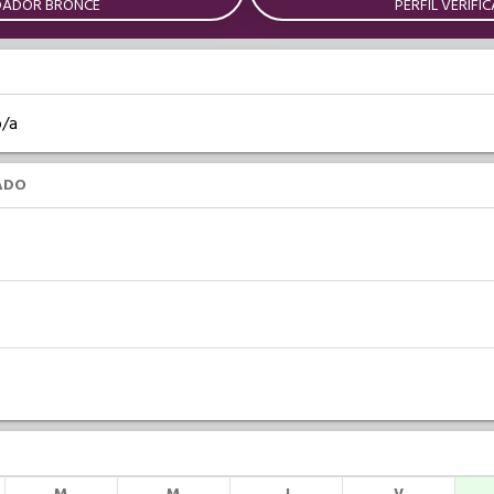
DADOR BRONCE
PERFIL VERIFI
o/a
ADO