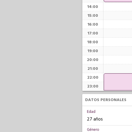
14:00
15:00
16:00
17:00
18:00
19:00
20:00
21:00
22:00
23:00
DATOS PERSONALES
Edad
27 años
Género