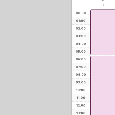
L
3
00:00
01:00
02:00
03:00
04:00
05:00
06:00
07:00
08:00
09:00
10:00
11:00
12:00
13:00