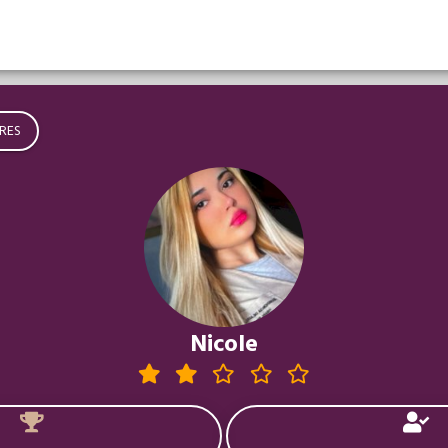
RES
Nicole