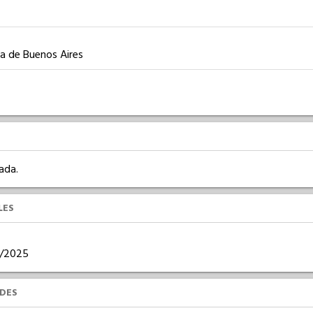
a de Buenos Aires
ada.
LES
06/2025
UDES