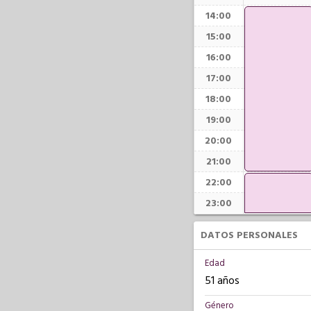
14:00
15:00
16:00
17:00
18:00
19:00
20:00
21:00
22:00
23:00
DATOS PERSONALES
Edad
51 años
Género