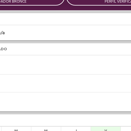
DADOR BRONCE
PERFIL VERIFI
o/a
ADO