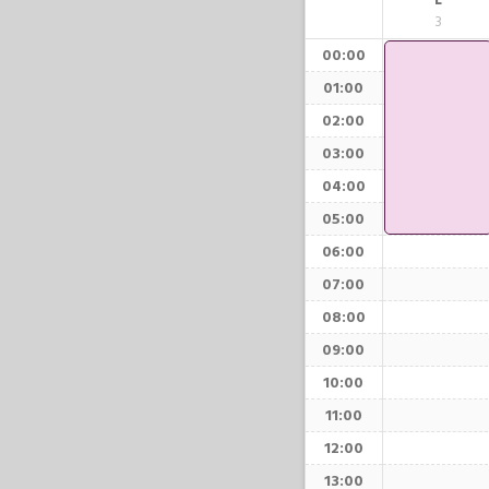
L
3
00:00
01:00
02:00
03:00
04:00
05:00
06:00
07:00
08:00
09:00
10:00
11:00
12:00
13:00