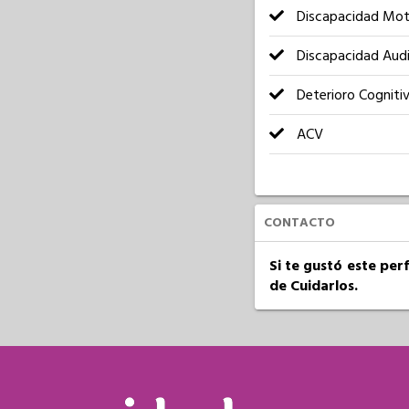
Discapacidad Mot
Discapacidad Audi
Deterioro Cogniti
ACV
CONTACTO
Si te gustó este per
de Cuidarlos.