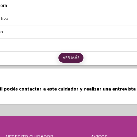
ora
tiva
vo
VER MÁS
fil podés contactar a este cuidador y realizar una entrevist