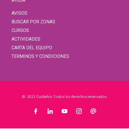
AYUDA
AVISOS
BUSCAR POR ZONAS
CURSOS
ACTIVIDADES
CARTA DEL EQUIPO
TERMINOS Y CONDICIONES
© 2023 Cuidarlos. Todos los derechos reservados.