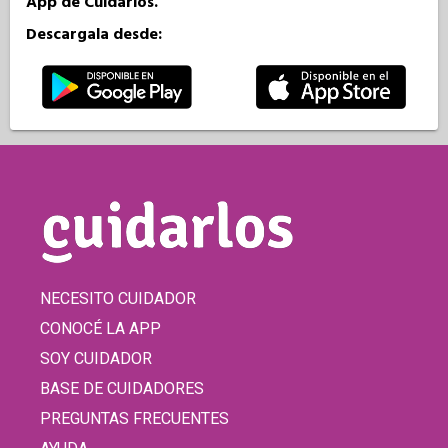
App de Cuidarlos.
Descargala desde:
NECESITO CUIDADOR
CONOCÉ LA APP
SOY CUIDADOR
BASE DE CUIDADORES
PREGUNTAS FRECUENTES