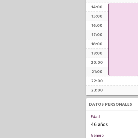
14:00
15:00
16:00
17:00
18:00
19:00
20:00
21:00
22:00
23:00
DATOS PERSONALES
Edad
46 años
Género