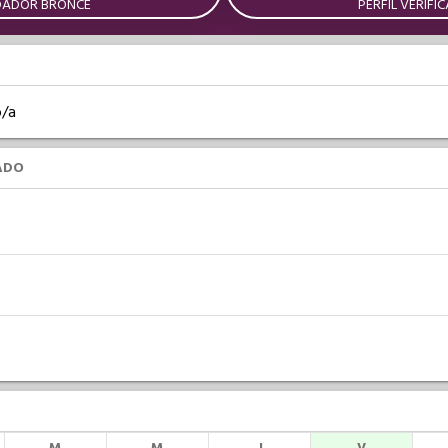
DADOR BRONCE
PERFIL VERIFI
o/a
ADO