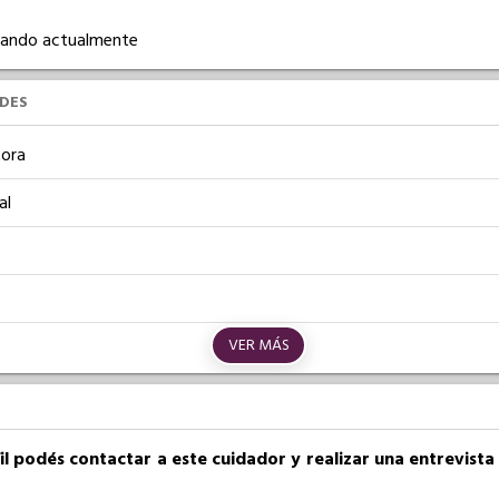
ajando actualmente
UDES
ora
al
VER MÁS
fil podés contactar a este cuidador y realizar una entrevist