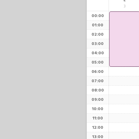
L
3
00:00
01:00
02:00
03:00
04:00
05:00
06:00
07:00
08:00
09:00
10:00
11:00
12:00
13:00