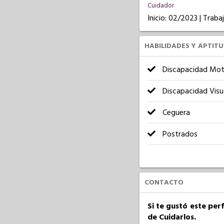
Cuidador
Inicio: 02/2023 | Trab
HABILIDADES Y APTIT
Discapacidad Mot
Discapacidad Visu
Ceguera
Postrados
CONTACTO
Si te gustó este per
de Cuidarlos.