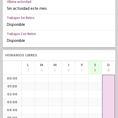
Última actividad
Sin actividad este mes
Trabajos Sin Retiro
Disponible
Trabajos Con Retiro
Disponible
HORARIOS LIBRES
L
M
M
J
V
S
D
3
4
5
6
7
8
9
00:00
01:00
02:00
03:00
04:00