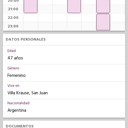
20:00
21:00
22:00
23:00
DATOS PERSONALES
Edad
47 años
Género
Femenino
Vive en
Villa Krause, San Juan
Nacionalidad
Argentina
DOCUMENTOS