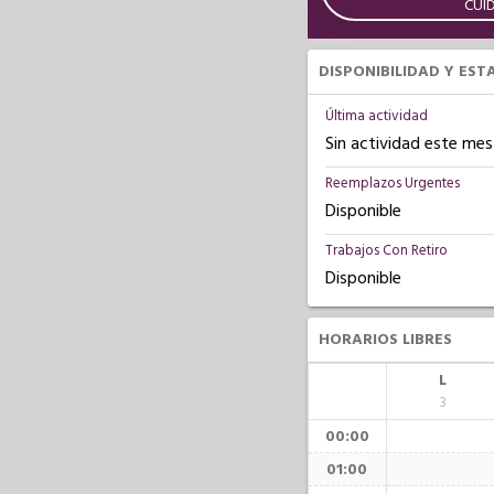
CUI
DISPONIBILIDAD Y EST
Última actividad
Sin actividad este mes
Reemplazos Urgentes
Disponible
Trabajos Con Retiro
Disponible
HORARIOS LIBRES
L
3
00:00
01:00