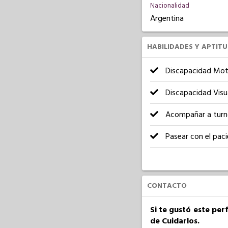
Nacionalidad
Argentina
HABILIDADES Y APTIT
Discapacidad Mot
Discapacidad Visu
Acompañar a turn
Pasear con el pac
CONTACTO
Si te gustó este per
de Cuidarlos.