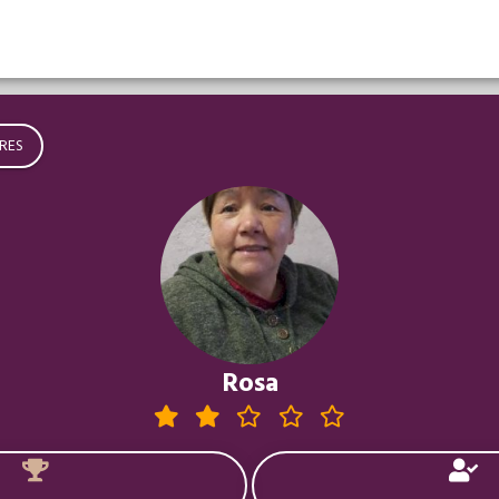
RES
Rosa